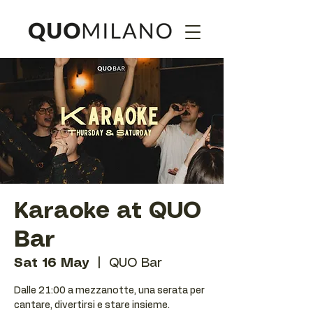
Karaoke at QUO
Bar
Sat 16 May
  |  
QUO Bar
Dalle 21:00 a mezzanotte, una serata per
cantare, divertirsi e stare insieme.