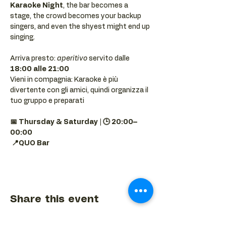
Karaoke Night
, the bar becomes a 
stage, the crowd becomes your backup 
singers, and even the shyest might end up 
singing.
Arriva presto: 
aperitivo
 servito dalle 
18:00 alle 21:00
Vieni in compagnia: Karaoke è più 
divertente con gli amici, quindi organizza il 
tuo gruppo e preparati 
📅 Thursday & Saturday | 🕒 20:00–
00:00
📍QUO Bar
Share this event