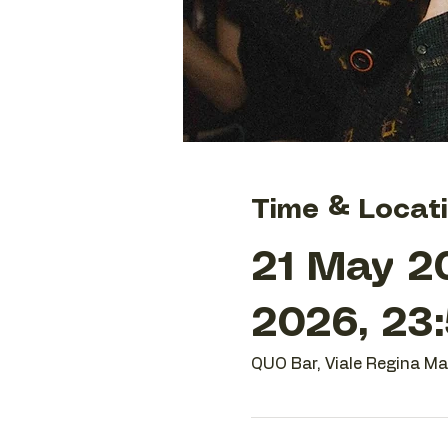
Time & Locat
21 May 2
2026, 23
QUO Bar, Viale Regina Mar