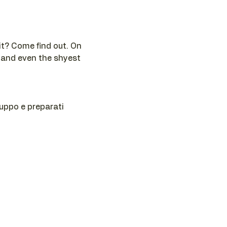
t? Come find out. On 
 and even the shyest 
ruppo e preparati 