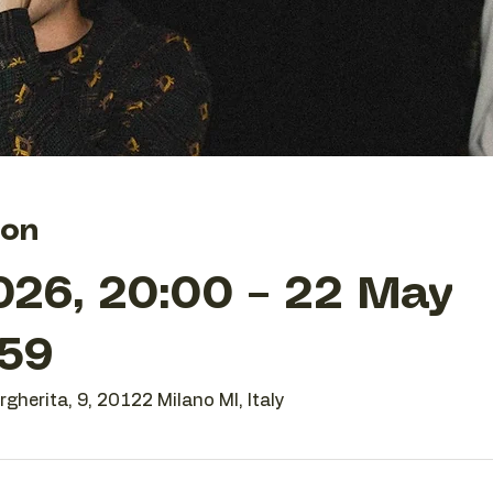
ion
026, 20:00 – 22 May
:59
gherita, 9, 20122 Milano MI, Italy