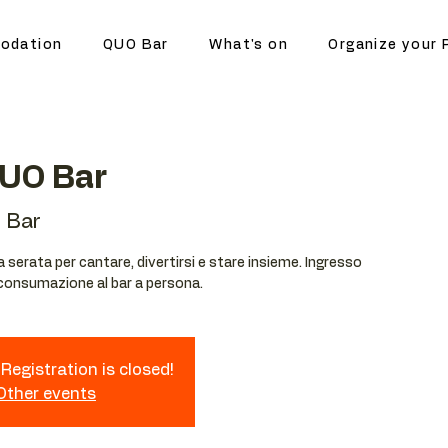
odation
QUO Bar
What's on
Organize your 
QUO Bar
 Bar
serata per cantare, divertirsi e stare insieme. Ingresso
 consumazione al bar a persona.
Registration is closed!
 Other events