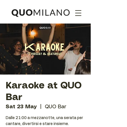
Karaoke at QUO
Bar
Sat 23 May
  |  
QUO Bar
Dalle 21:00 a mezzanotte, una serata per
cantare, divertirsi e stare insieme.