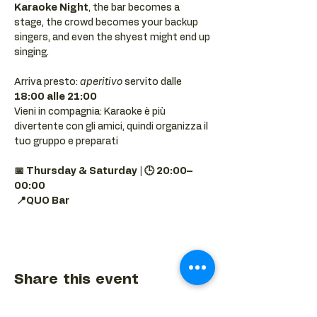
Karaoke Night
, the bar becomes a 
stage, the crowd becomes your backup 
singers, and even the shyest might end up 
singing.
Arriva presto: 
aperitivo
 servito dalle 
18:00 alle 21:00
Vieni in compagnia: Karaoke è più 
divertente con gli amici, quindi organizza il 
tuo gruppo e preparati 
📅 Thursday & Saturday | 🕒 20:00–
00:00
📍QUO Bar
Share this event