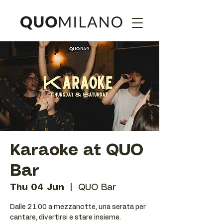
Karaoke at QUO
Bar
Thu 04 Jun
  |  
QUO Bar
Dalle 21:00 a mezzanotte, una serata per
cantare, divertirsi e stare insieme.