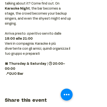
talking about it? Come find out. On 
Karaoke Night
, the bar becomes a 
stage, the crowd becomes your backup 
singers, and even the shyest might end up 
singing.
Arriva presto: 
aperitivo
 servito dalle 
18:00 alle 21:00
Vieni in compagnia: Karaoke è più 
divertente con gli amici, quindi organizza il 
tuo gruppo e preparati 
📅 Thursday & Saturday | 🕒 20:00–
00:00
📍QUO Bar
Share this event