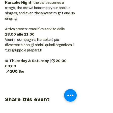
Karaoke Night
, the bar becomes a 
stage, the crowd becomes your backup 
singers, and even the shyest might end up 
singing.
Arriva presto: 
aperitivo
 servito dalle 
18:00 alle 21:00
Vieni in compagnia: Karaoke è più 
divertente con gli amici, quindi organizza il 
tuo gruppo e preparati 
📅 Thursday & Saturday | 🕒 20:00–
00:00
📍QUO Bar
Share this event