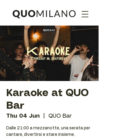
Karaoke at QUO
Bar
Thu 04 Jun
  |  
QUO Bar
Dalle 21:00 a mezzanotte, una serata per
cantare, divertirsi e stare insieme.