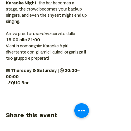
Karaoke Night
, the bar becomes a 
stage, the crowd becomes your backup 
singers, and even the shyest might end up 
singing.
Arriva presto: 
aperitivo
 servito dalle 
18:00 alle 21:00
Vieni in compagnia: Karaoke è più 
divertente con gli amici, quindi organizza il 
tuo gruppo e preparati 
📅 Thursday & Saturday | 🕒 20:00–
00:00
📍QUO Bar
Share this event