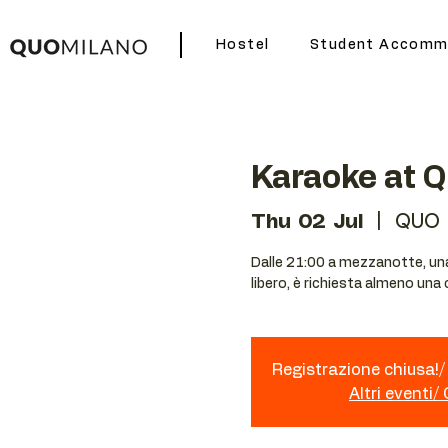
Hostel
Student Accomm
Karaoke at 
Thu 02 Jul
  |  
QUO 
Dalle 21:00 a mezzanotte, una 
libero, è richiesta almeno una
Registrazione chiusa!/ 
Altri eventi/