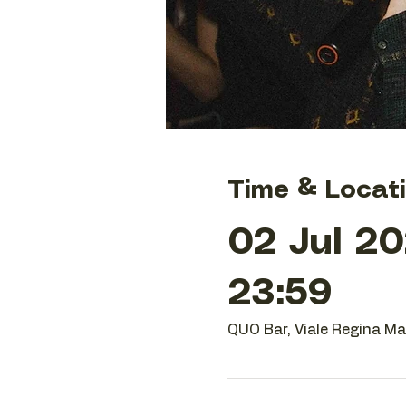
Time & Locat
02 Jul 20
23:59
QUO Bar, Viale Regina Mar