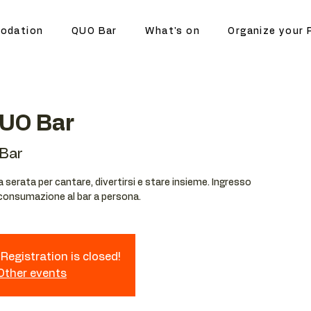
odation
QUO Bar
What's on
Organize your 
QUO Bar
Bar
serata per cantare, divertirsi e stare insieme. Ingresso
 consumazione al bar a persona.
Registration is closed!
 Other events