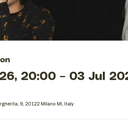
ion
26, 20:00 – 03 Jul 20
gherita, 9, 20122 Milano MI, Italy