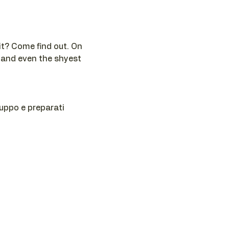
t? Come find out. On 
 and even the shyest 
ruppo e preparati 