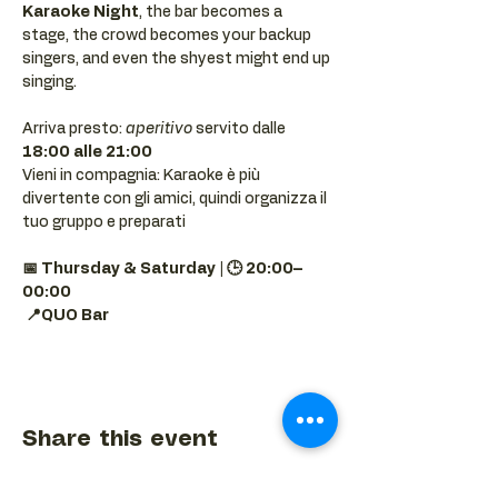
Karaoke Night
, the bar becomes a 
stage, the crowd becomes your backup 
singers, and even the shyest might end up 
singing.
Arriva presto: 
aperitivo
 servito dalle 
18:00 alle 21:00
Vieni in compagnia: Karaoke è più 
divertente con gli amici, quindi organizza il 
tuo gruppo e preparati 
📅 Thursday & Saturday | 🕒 20:00–
00:00
📍QUO Bar
Share this event