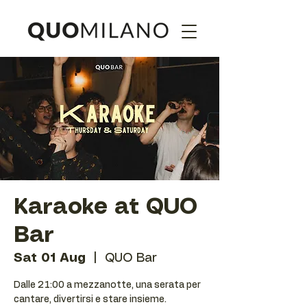
Karaoke at QUO
Bar
Sat 01 Aug
  |  
QUO Bar
Dalle 21:00 a mezzanotte, una serata per
cantare, divertirsi e stare insieme.