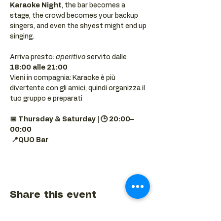
Karaoke Night
, the bar becomes a 
stage, the crowd becomes your backup 
singers, and even the shyest might end up 
singing.
Arriva presto: 
aperitivo
 servito dalle 
18:00 alle 21:00
Vieni in compagnia: Karaoke è più 
divertente con gli amici, quindi organizza il 
tuo gruppo e preparati 
📅 Thursday & Saturday | 🕒 20:00–
00:00
📍QUO Bar
Share this event