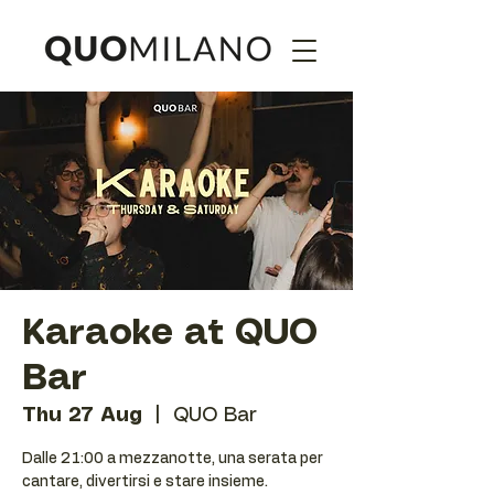
Karaoke at QUO
Bar
Thu 27 Aug
  |  
QUO Bar
Dalle 21:00 a mezzanotte, una serata per
cantare, divertirsi e stare insieme.