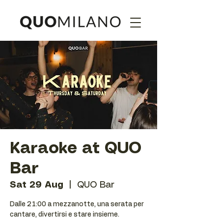
Karaoke at QUO
Bar
Sat 29 Aug
  |  
QUO Bar
Dalle 21:00 a mezzanotte, una serata per
cantare, divertirsi e stare insieme.