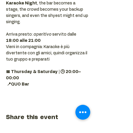
Karaoke Night
, the bar becomes a 
stage, the crowd becomes your backup 
singers, and even the shyest might end up 
singing.
Arriva presto: 
aperitivo
 servito dalle 
18:00 alle 21:00
Vieni in compagnia: Karaoke è più 
divertente con gli amici, quindi organizza il 
tuo gruppo e preparati 
📅 Thursday & Saturday | 🕒 20:00–
00:00
📍QUO Bar
Share this event