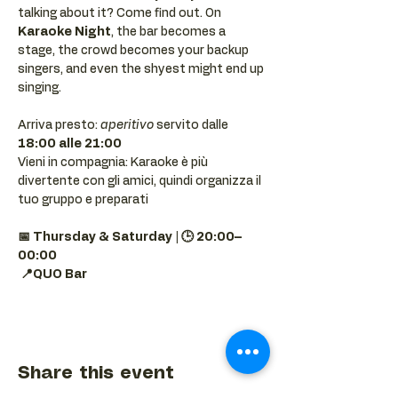
talking about it? Come find out. On 
Karaoke Night
, the bar becomes a 
stage, the crowd becomes your backup 
singers, and even the shyest might end up 
singing.
Arriva presto: 
aperitivo
 servito dalle 
18:00 alle 21:00
Vieni in compagnia: Karaoke è più 
divertente con gli amici, quindi organizza il 
tuo gruppo e preparati 
📅 Thursday & Saturday | 🕒 20:00–
00:00
📍QUO Bar
Share this event