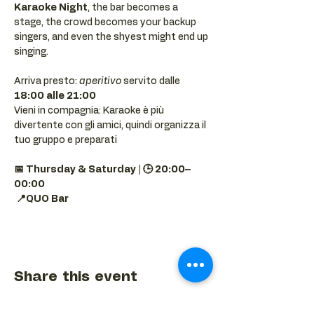
Karaoke Night
, the bar becomes a 
stage, the crowd becomes your backup 
singers, and even the shyest might end up 
singing.
Arriva presto: 
aperitivo
 servito dalle 
18:00 alle 21:00
Vieni in compagnia: Karaoke è più 
divertente con gli amici, quindi organizza il 
tuo gruppo e preparati 
📅 Thursday & Saturday | 🕒 20:00–
00:00
📍QUO Bar
Share this event