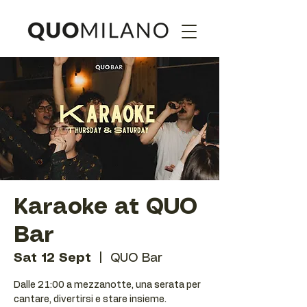
Karaoke at QUO
Bar
Sat 12 Sept
  |  
QUO Bar
Dalle 21:00 a mezzanotte, una serata per
cantare, divertirsi e stare insieme.