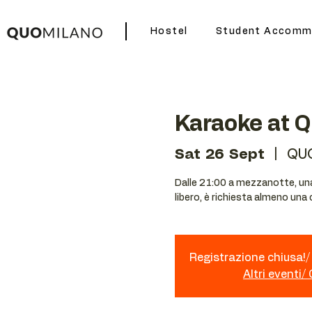
Hostel
Student Accomm
Karaoke at 
Sat 26 Sept
  |  
QU
Dalle 21:00 a mezzanotte, una 
libero, è richiesta almeno una
Registrazione chiusa!/ 
Altri eventi/