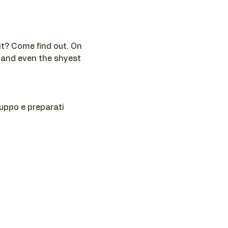
t? Come find out. On 
 and even the shyest 
ruppo e preparati 