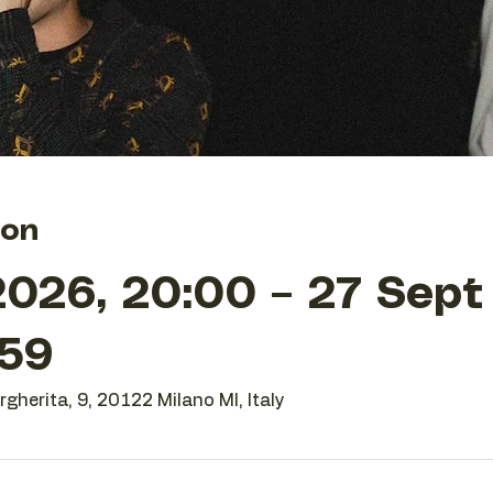
ion
026, 20:00 – 27 Sept
:59
gherita, 9, 20122 Milano MI, Italy