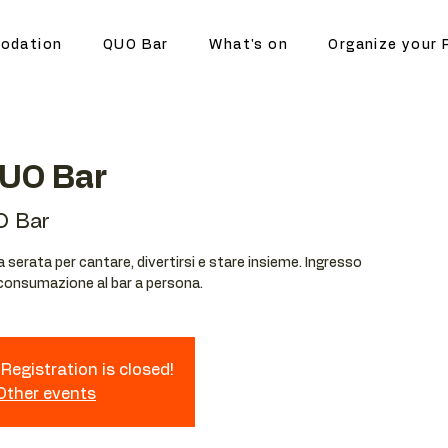
odation
QUO Bar
What's on
Organize your 
QUO Bar
O Bar
serata per cantare, divertirsi e stare insieme. Ingresso
 consumazione al bar a persona.
Registration is closed!
 Other events