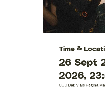
Time & Locat
26 Sept 2
2026, 23
QUO Bar, Viale Regina Mar