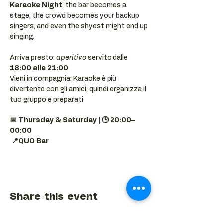
Karaoke Night
, the bar becomes a 
stage, the crowd becomes your backup 
singers, and even the shyest might end up 
singing.
Arriva presto: 
aperitivo
 servito dalle 
18:00 alle 21:00
Vieni in compagnia: Karaoke è più 
divertente con gli amici, quindi organizza il 
tuo gruppo e preparati 
📅 Thursday & Saturday | 🕒 20:00–
00:00
📍QUO Bar
Share this event