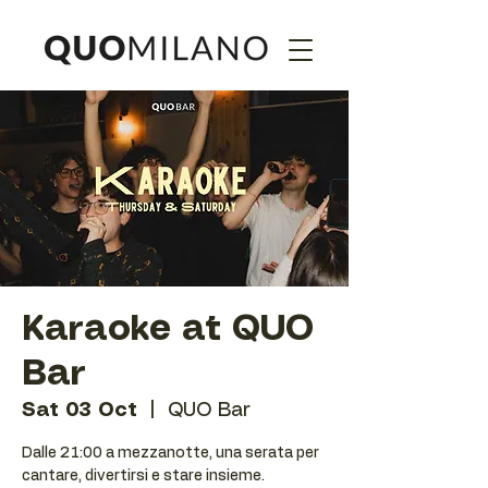
Karaoke at QUO
Bar
Sat 03 Oct
  |  
QUO Bar
Dalle 21:00 a mezzanotte, una serata per
cantare, divertirsi e stare insieme.