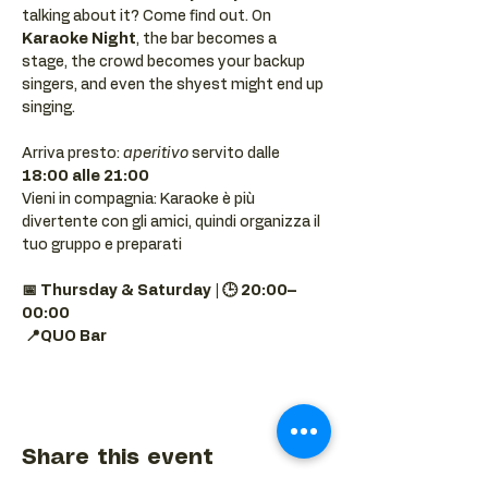
talking about it? Come find out. On 
Karaoke Night
, the bar becomes a 
stage, the crowd becomes your backup 
singers, and even the shyest might end up 
singing.
Arriva presto: 
aperitivo
 servito dalle 
18:00 alle 21:00
Vieni in compagnia: Karaoke è più 
divertente con gli amici, quindi organizza il 
tuo gruppo e preparati 
📅 Thursday & Saturday | 🕒 20:00–
00:00
📍QUO Bar
Share this event