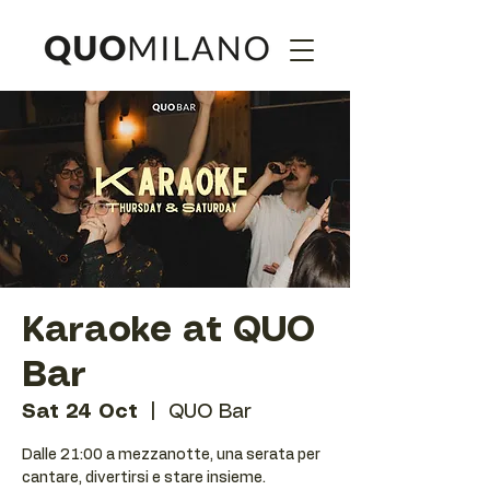
Karaoke at QUO
Bar
Sat 24 Oct
  |  
QUO Bar
Dalle 21:00 a mezzanotte, una serata per
cantare, divertirsi e stare insieme.