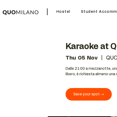
Hostel
Student Accomm
Karaoke at 
Thu 05 Nov
  |  
QUO
Dalle 21:00 a mezzanotte, una 
libero, è richiesta almeno una
Save your spot →