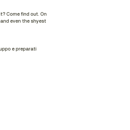
t? Come find out. On 
 and even the shyest 
ruppo e preparati 