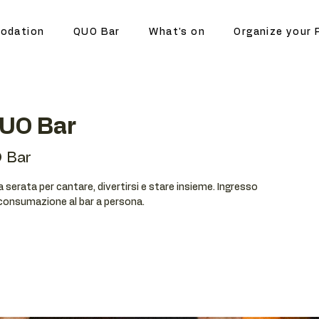
odation
QUO Bar
What's on
Organize your 
QUO Bar
 Bar
serata per cantare, divertirsi e stare insieme. Ingresso
 consumazione al bar a persona.