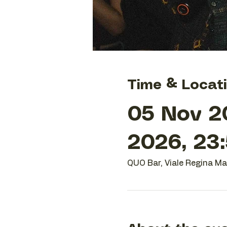
Time & Locat
05 Nov 2
2026, 23
QUO Bar, Viale Regina Mar