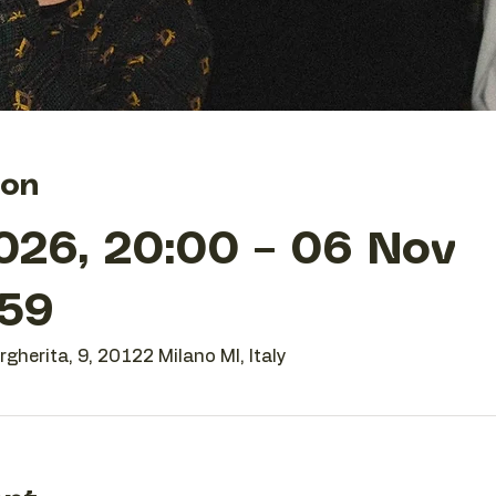
ion
026, 20:00 – 06 Nov
:59
gherita, 9, 20122 Milano MI, Italy