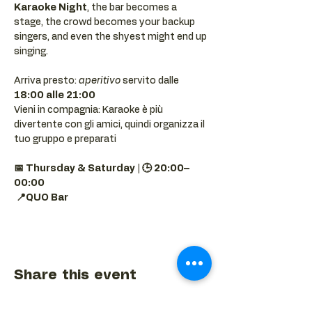
Karaoke Night
, the bar becomes a 
stage, the crowd becomes your backup 
singers, and even the shyest might end up 
singing.
Arriva presto: 
aperitivo
 servito dalle 
18:00 alle 21:00
Vieni in compagnia: Karaoke è più 
divertente con gli amici, quindi organizza il 
tuo gruppo e preparati 
📅 Thursday & Saturday | 🕒 20:00–
00:00
📍QUO Bar
Share this event