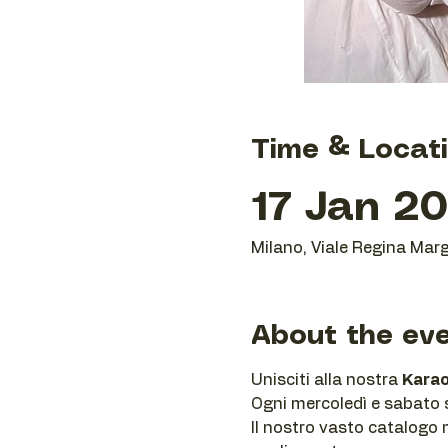
Time & Locat
17 Jan 20
Milano, Viale Regina Marg
About the ev
Unisciti alla nostra 
Karao
Ogni mercoledì e sabato se
Il nostro vasto catalogo m