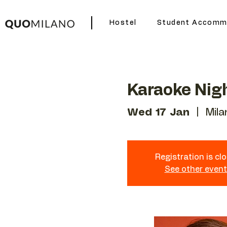
Hostel
Student Accomm
Karaoke Nig
Wed 17 Jan
  |  
Mila
Registration is cl
See other even