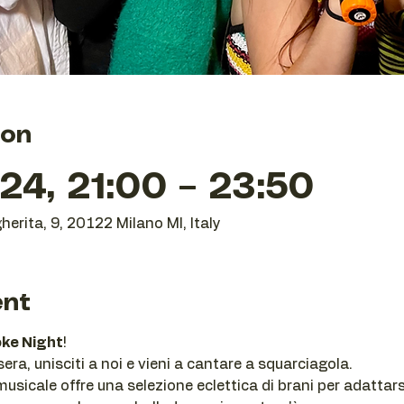
ion
24, 21:00 – 23:50
herita, 9, 20122 Milano MI, Italy
ent
ke Night
!
ra, unisciti a noi e vieni a cantare a squarciagola.
usicale offre una selezione eclettica di brani per adattarsi 