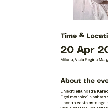
Time & Locat
20 Apr 20
Milano, Viale Regina Marg
About the ev
Unisciti alla nostra
Karao
Ogni mercoledì e sabato se
Il nostro vasto catalogo m