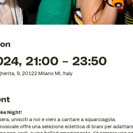
ion
24, 21:00 – 23:50
herita, 9, 20122 Milano MI, Italy
ent
ke Night
!
ra, unisciti a noi e vieni a cantare a squarciagola.
usicale offre una selezione eclettica di brani per adattarsi 