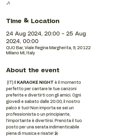
🎶
Time & Location
24 Aug 2024, 20:00 – 25 Aug
2024, 00:00
QUO Bar, Viale Regina Margherita, 9, 20122
Milano MI, Italy
About the event
 (IT) Il 
KARAOKE NIGHT
 è il momento 
perfetto per cantare le tue canzoni 
preferite e divertirti con gli amici. Ogni 
giovedì e sabato dalle 20:00, il nostro 
palco è tuo! Non importa se sei un 
professionista o un principiante, 
l’importante è divertirsi. Prenota il tuo 
posto per una serata indimenticabile 
piena di musica e risate! 🎤