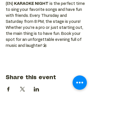
(EN) 
KARAOKE NIGHT
 is the perfect time 
to sing your favorite songs and have fun 
with friends. Every Thursday and 
Saturday from 8 PM, the stage is yours! 
Whether you’re a pro or just starting out, 
the main thing is to have fun. Book your 
spot for an unforgettable evening full of 
music and laughter! 🎤
Share this event
BACK TO EVENTS CALENDAR →