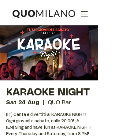
KARAOKE NIGHT
Sat 24 Aug
  |  
QUO Bar
(IT) Canta e divertiti al KARAOKE NIGHT!
Ogni giovedì e sabato, dalle 20:00! 🎶
(EN) Sing and have fun at KARAOKE NIGHT!
Every Thursday and Saturday, from 8 PM!