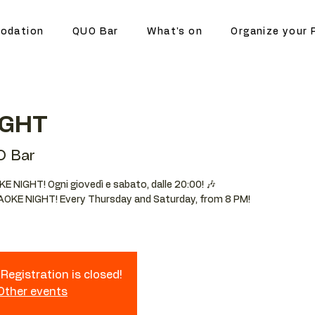
odation
QUO Bar
What's on
Organize your 
IGHT
O Bar
OKE NIGHT! Ogni giovedì e sabato, dalle 20:00! 🎶
RAOKE NIGHT! Every Thursday and Saturday, from 8 PM!
Registration is closed!
 Other events