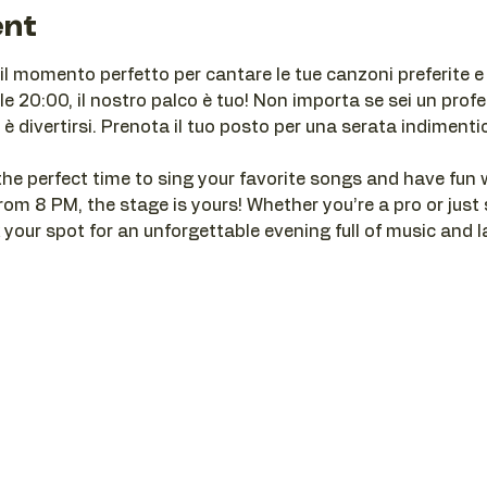
ent
 il momento perfetto per cantare le tue canzoni preferite e d
e 20:00, il nostro palco è tuo! Non importa se sei un profe
 è divertirsi. Prenota il tuo posto per una serata indimenti
 the perfect time to sing your favorite songs and have fun w
m 8 PM, the stage is yours! Whether you’re a pro or just s
 your spot for an unforgettable evening full of music and l