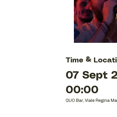
Time & Locat
07 Sept 2
00:00
QUO Bar, Viale Regina Mar