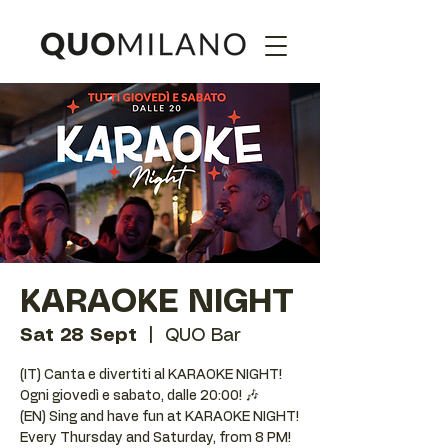
KARAOKE NIGHT
Sat 28 Sept
  |  
QUO Bar
(IT) Canta e divertiti al KARAOKE NIGHT!
Ogni giovedì e sabato, dalle 20:00! 🎶
(EN) Sing and have fun at KARAOKE NIGHT!
Every Thursday and Saturday, from 8 PM!