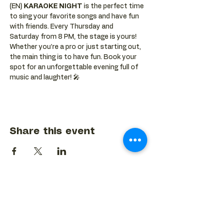
(EN) 
KARAOKE NIGHT
 is the perfect time 
to sing your favorite songs and have fun 
with friends. Every Thursday and 
Saturday from 8 PM, the stage is yours! 
Whether you’re a pro or just starting out, 
the main thing is to have fun. Book your 
spot for an unforgettable evening full of 
music and laughter! 🎤
Share this event
BACK TO EVENTS CALENDAR →