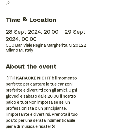
🎶
Time & Location
28 Sept 2024, 20:00 – 29 Sept
2024, 00:00
QUO Bar, Viale Regina Margherita, 9, 20122
Milano MI, Italy
About the event
 (IT) Il 
KARAOKE NIGHT
 è il momento 
perfetto per cantare le tue canzoni 
preferite e divertirti con gli amici. Ogni 
giovedì e sabato dalle 20:00, il nostro 
palco è tuo! Non importa se sei un 
professionista o un principiante, 
l’importante è divertirsi. Prenota il tuo 
posto per una serata indimenticabile 
piena di musica e risate! 🎤