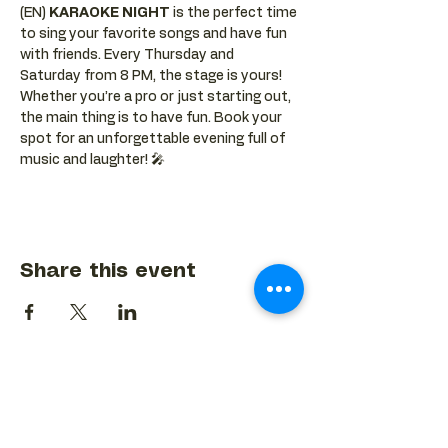
(EN) 
KARAOKE NIGHT
 is the perfect time 
to sing your favorite songs and have fun 
with friends. Every Thursday and 
Saturday from 8 PM, the stage is yours! 
Whether you’re a pro or just starting out, 
the main thing is to have fun. Book your 
spot for an unforgettable evening full of 
music and laughter! 🎤
Share this event
BACK TO EVENTS CALENDAR →