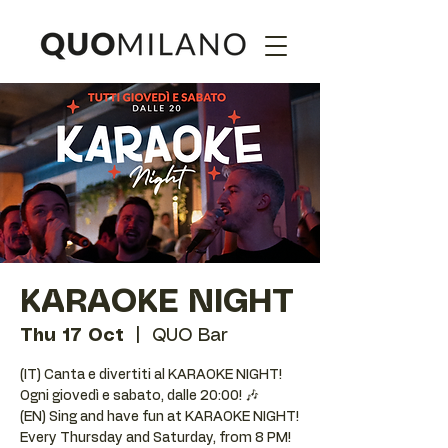
KARAOKE NIGHT
Thu 17 Oct
  |  
QUO Bar
(IT) Canta e divertiti al KARAOKE NIGHT!
Ogni giovedì e sabato, dalle 20:00! 🎶
(EN) Sing and have fun at KARAOKE NIGHT!
Every Thursday and Saturday, from 8 PM!