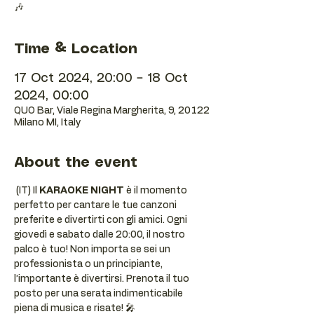
🎶
Time & Location
17 Oct 2024, 20:00 – 18 Oct
2024, 00:00
QUO Bar, Viale Regina Margherita, 9, 20122
Milano MI, Italy
About the event
 (IT) Il 
KARAOKE NIGHT
 è il momento 
perfetto per cantare le tue canzoni 
preferite e divertirti con gli amici. Ogni 
giovedì e sabato dalle 20:00, il nostro 
palco è tuo! Non importa se sei un 
professionista o un principiante, 
l’importante è divertirsi. Prenota il tuo 
posto per una serata indimenticabile 
piena di musica e risate! 🎤