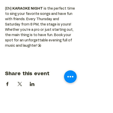
(EN) 
KARAOKE NIGHT
 is the perfect time 
to sing your favorite songs and have fun 
with friends. Every Thursday and 
Saturday from 8 PM, the stage is yours! 
Whether you’re a pro or just starting out, 
the main thing is to have fun. Book your 
spot for an unforgettable evening full of 
music and laughter! 🎤
Share this event
BACK TO EVENTS CALENDAR →