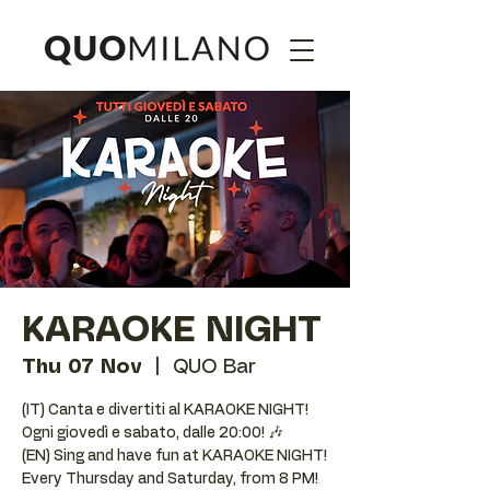
KARAOKE NIGHT
Thu 07 Nov
  |  
QUO Bar
(IT) Canta e divertiti al KARAOKE NIGHT!
Ogni giovedì e sabato, dalle 20:00! 🎶
(EN) Sing and have fun at KARAOKE NIGHT!
Every Thursday and Saturday, from 8 PM!