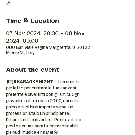
🎶
Time & Location
07 Nov 2024, 20:00 – 08 Nov
2024, 00:00
QUO Bar, Viale Regina Margherita, 9, 20122
Milano MI, Italy
About the event
 (IT) Il 
KARAOKE NIGHT
 è il momento 
perfetto per cantare le tue canzoni 
preferite e divertirti con gli amici. Ogni 
giovedì e sabato dalle 20:00, il nostro 
palco è tuo! Non importa se sei un 
professionista o un principiante, 
l’importante è divertirsi. Prenota il tuo 
posto per una serata indimenticabile 
piena di musica e risate! 🎤