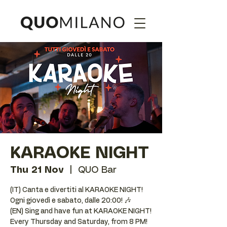
KARAOKE NIGHT
Thu 21 Nov
  |  
QUO Bar
(IT) Canta e divertiti al KARAOKE NIGHT!
Ogni giovedì e sabato, dalle 20:00! 🎶
(EN) Sing and have fun at KARAOKE NIGHT!
Every Thursday and Saturday, from 8 PM!