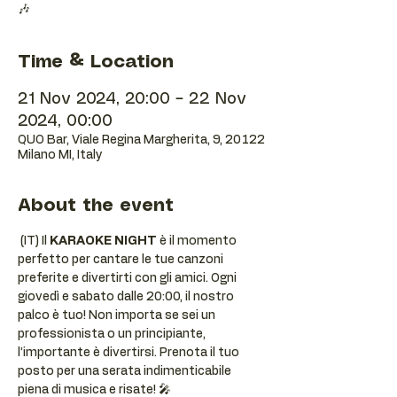
🎶
Time & Location
21 Nov 2024, 20:00 – 22 Nov
2024, 00:00
QUO Bar, Viale Regina Margherita, 9, 20122
Milano MI, Italy
About the event
 (IT) Il 
KARAOKE NIGHT
 è il momento 
perfetto per cantare le tue canzoni 
preferite e divertirti con gli amici. Ogni 
giovedì e sabato dalle 20:00, il nostro 
palco è tuo! Non importa se sei un 
professionista o un principiante, 
l’importante è divertirsi. Prenota il tuo 
posto per una serata indimenticabile 
piena di musica e risate! 🎤