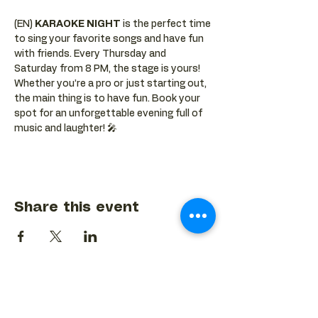
(EN) 
KARAOKE NIGHT
 is the perfect time 
to sing your favorite songs and have fun 
with friends. Every Thursday and 
Saturday from 8 PM, the stage is yours! 
Whether you’re a pro or just starting out, 
the main thing is to have fun. Book your 
spot for an unforgettable evening full of 
music and laughter! 🎤
Share this event
BACK TO EVENTS CALENDAR →