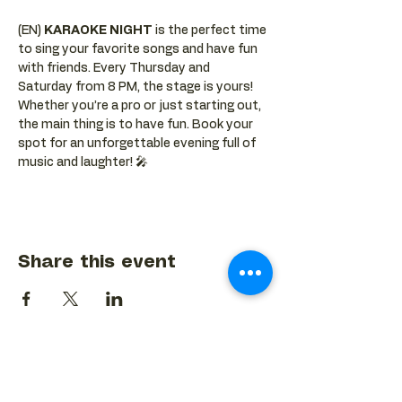
(EN) 
KARAOKE NIGHT
 is the perfect time 
to sing your favorite songs and have fun 
with friends. Every Thursday and 
Saturday from 8 PM, the stage is yours! 
Whether you’re a pro or just starting out, 
the main thing is to have fun. Book your 
spot for an unforgettable evening full of 
music and laughter! 🎤
Share this event
BACK TO EVENTS CALENDAR →