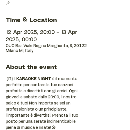
🎶
Time & Location
12 Apr 2025, 20:00 – 13 Apr
2025, 00:00
QUO Bar, Viale Regina Margherita, 9, 20122
Milano MI, Italy
About the event
 (IT) Il 
KARAOKE NIGHT
 è il momento 
perfetto per cantare le tue canzoni 
preferite e divertirti con gli amici. Ogni 
giovedì e sabato dalle 20:00, il nostro 
palco è tuo! Non importa se sei un 
professionista o un principiante, 
l’importante è divertirsi. Prenota il tuo 
posto per una serata indimenticabile 
piena di musica e risate! 🎤