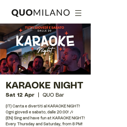
KARAOKE NIGHT
Sat 12 Apr
  |  
QUO Bar
(IT) Canta e divertiti al KARAOKE NIGHT!
Ogni giovedì e sabato, dalle 20:00! 🎶
(EN) Sing and have fun at KARAOKE NIGHT!
Every Thursday and Saturday, from 8 PM!