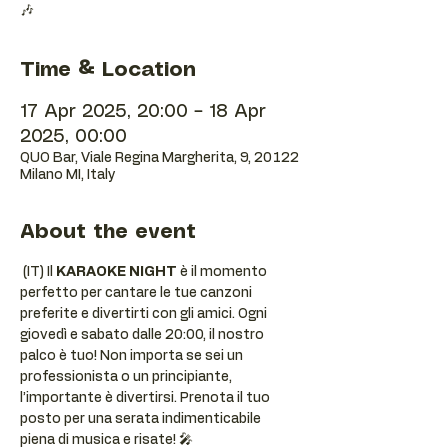
🎶
Time & Location
17 Apr 2025, 20:00 – 18 Apr
2025, 00:00
QUO Bar, Viale Regina Margherita, 9, 20122
Milano MI, Italy
About the event
 (IT) Il 
KARAOKE NIGHT
 è il momento 
perfetto per cantare le tue canzoni 
preferite e divertirti con gli amici. Ogni 
giovedì e sabato dalle 20:00, il nostro 
palco è tuo! Non importa se sei un 
professionista o un principiante, 
l’importante è divertirsi. Prenota il tuo 
posto per una serata indimenticabile 
piena di musica e risate! 🎤