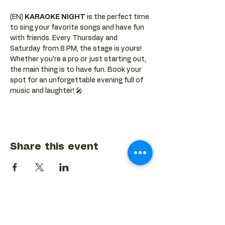
(EN) 
KARAOKE NIGHT
 is the perfect time 
to sing your favorite songs and have fun 
with friends. Every Thursday and 
Saturday from 8 PM, the stage is yours! 
Whether you’re a pro or just starting out, 
the main thing is to have fun. Book your 
spot for an unforgettable evening full of 
music and laughter! 🎤
Share this event
BACK TO EVENTS CALENDAR →