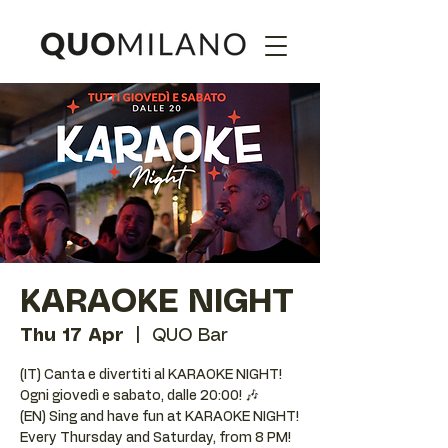
KARAOKE NIGHT
Thu 17 Apr
  |  
QUO Bar
(IT) Canta e divertiti al KARAOKE NIGHT!
Ogni giovedì e sabato, dalle 20:00! 🎶
(EN) Sing and have fun at KARAOKE NIGHT!
Every Thursday and Saturday, from 8 PM!