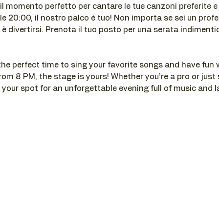
 il momento perfetto per cantare le tue canzoni preferite e d
e 20:00, il nostro palco è tuo! Non importa se sei un profe
 è divertirsi. Prenota il tuo posto per una serata indimenti
 the perfect time to sing your favorite songs and have fun w
m 8 PM, the stage is yours! Whether you’re a pro or just s
 your spot for an unforgettable evening full of music and l