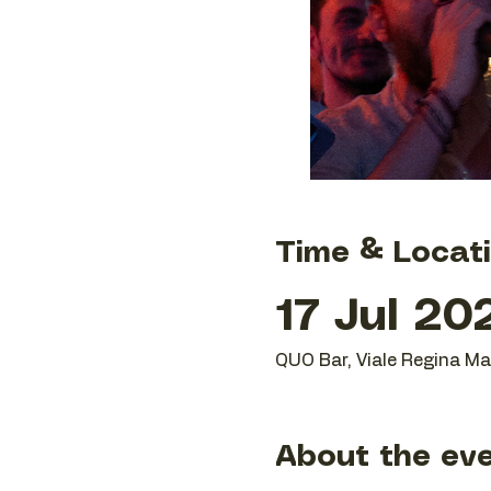
Time & Locat
17 Jul 20
QUO Bar, Viale Regina Mar
About the ev