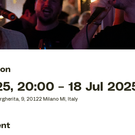
ion
25, 20:00 – 18 Jul 202
gherita, 9, 20122 Milano MI, Italy
ent