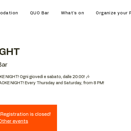
odation
QUO Bar
What's on
Organize your 
IGHT
Bar
OKE NIGHT! Ogni giovedì e sabato, dalle 20:00! 🎶
RAOKE NIGHT! Every Thursday and Saturday, from 8 PM!
Registration is closed!
 Other events