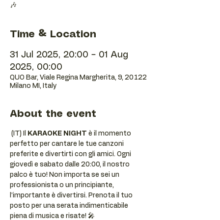
🎶
Time & Location
31 Jul 2025, 20:00 – 01 Aug
2025, 00:00
QUO Bar, Viale Regina Margherita, 9, 20122
Milano MI, Italy
About the event
 (IT) Il 
KARAOKE NIGHT
 è il momento 
perfetto per cantare le tue canzoni 
preferite e divertirti con gli amici. Ogni 
giovedì e sabato dalle 20:00, il nostro 
palco è tuo! Non importa se sei un 
professionista o un principiante, 
l’importante è divertirsi. Prenota il tuo 
posto per una serata indimenticabile 
piena di musica e risate! 🎤