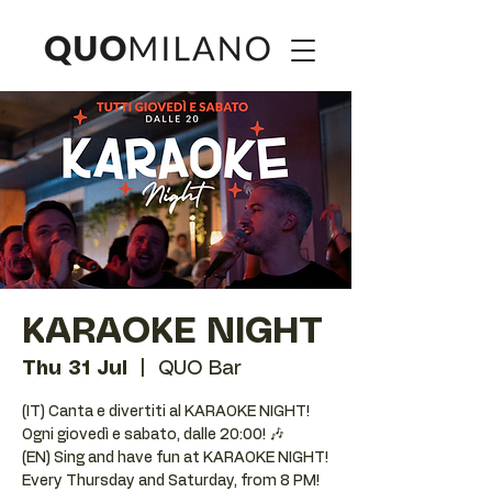
KARAOKE NIGHT
Thu 31 Jul
  |  
QUO Bar
(IT) Canta e divertiti al KARAOKE NIGHT!
Ogni giovedì e sabato, dalle 20:00! 🎶
(EN) Sing and have fun at KARAOKE NIGHT!
Every Thursday and Saturday, from 8 PM!