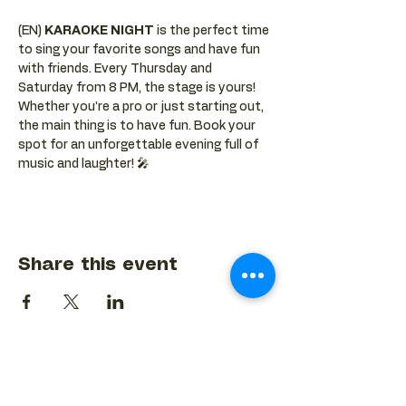
(EN) 
KARAOKE NIGHT
 is the perfect time 
to sing your favorite songs and have fun 
with friends. Every Thursday and 
Saturday from 8 PM, the stage is yours! 
Whether you’re a pro or just starting out, 
the main thing is to have fun. Book your 
spot for an unforgettable evening full of 
music and laughter! 🎤
Share this event
BACK TO EVENTS CALENDAR →