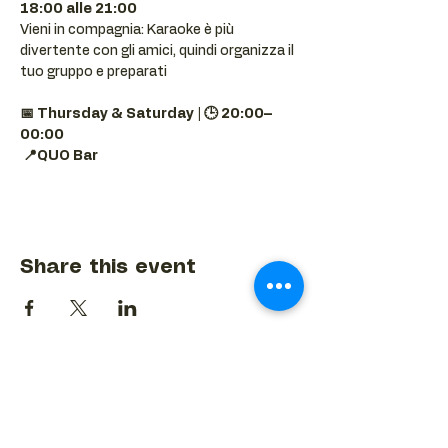
18:00 alle 21:00
Vieni in compagnia: Karaoke è più 
divertente con gli amici, quindi organizza il 
tuo gruppo e preparati 
📅 Thursday & Saturday | 🕒 20:00–
00:00
📍QUO Bar
Share this event
BACK TO EVENTS CALENDAR →