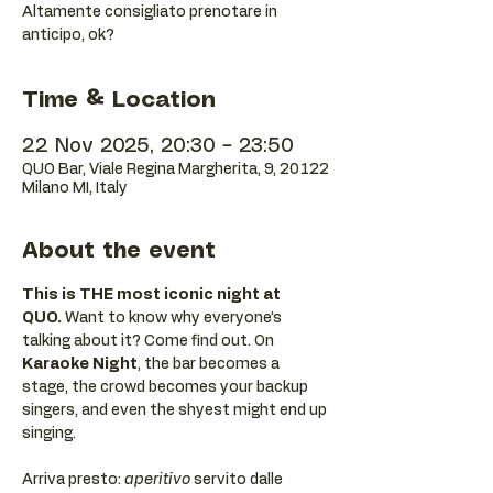
Altamente consigliato prenotare in
anticipo, ok?
Time & Location
22 Nov 2025, 20:30 – 23:50
QUO Bar, Viale Regina Margherita, 9, 20122
Milano MI, Italy
About the event
This is THE most iconic night at 
QUO.
 Want to know why everyone’s 
talking about it? Come find out. On 
Karaoke Night
, the bar becomes a 
stage, the crowd becomes your backup 
singers, and even the shyest might end up 
singing.
Arriva presto: 
aperitivo
 servito dalle 