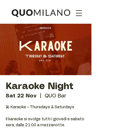
Karaoke Night
Sat 22 Nov
  |  
QUO Bar
🎤 Karaoke – Thursdays & Saturdays
Il karaoke si svolge tutti i giovedì e sabato
sera, dalle 21:00 a mezzanotte.