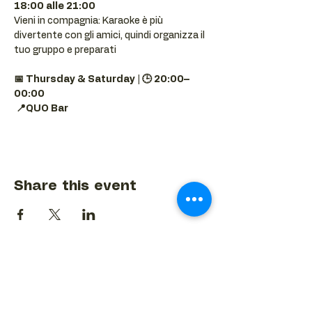
18:00 alle 21:00
Vieni in compagnia: Karaoke è più 
divertente con gli amici, quindi organizza il 
tuo gruppo e preparati 
📅 Thursday & Saturday | 🕒 20:00–
00:00
📍QUO Bar
Share this event
BACK TO EVENTS CALENDAR →