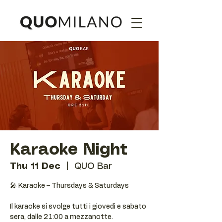
Karaoke Night
Thu 11 Dec
  |  
QUO Bar
🎤 Karaoke – Thursdays & Saturdays
Il karaoke si svolge tutti i giovedì e sabato
sera, dalle 21:00 a mezzanotte.