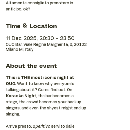
Altamente consigliato prenotare in
anticipo, ok?
Time & Location
11 Dec 2025, 20:30 – 23:50
QUO Bar, Viale Regina Margherita, 9, 20122
Milano MI, Italy
About the event
This is THE most iconic night at 
QUO.
 Want to know why everyone’s 
talking about it? Come find out. On 
Karaoke Night
, the bar becomes a 
stage, the crowd becomes your backup 
singers, and even the shyest might end up 
singing.
Arriva presto: 
aperitivo
 servito dalle 