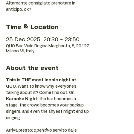
Altamente consigliato prenotare in
anticipo, ok?
Time & Location
25 Dec 2025, 20:30 – 23:50
QUO Bar, Viale Regina Margherita, 9, 20122
Milano MI, Italy
About the event
This is THE most iconic night at 
QUO.
 Want to know why everyone’s 
talking about it? Come find out. On 
Karaoke Night
, the bar becomes a 
stage, the crowd becomes your backup 
singers, and even the shyest might end up 
singing.
Arriva presto: 
aperitivo
 servito dalle 