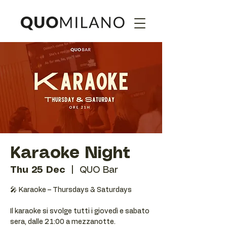
Karaoke Night
Thu 25 Dec
  |  
QUO Bar
🎤 Karaoke – Thursdays & Saturdays
Il karaoke si svolge tutti i giovedì e sabato
sera, dalle 21:00 a mezzanotte.