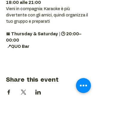
18:00 alle 21:00
Vieni in compagnia: Karaoke è più 
divertente con gli amici, quindi organizza il 
tuo gruppo e preparati 
📅 Thursday & Saturday | 🕒 20:00–
00:00
📍QUO Bar
Share this event
BACK TO EVENTS CALENDAR →