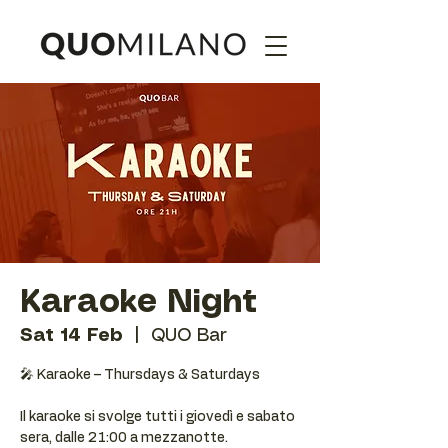
Karaoke Night
Sat 14 Feb
  |  
QUO Bar
🎤 Karaoke – Thursdays & Saturdays
Il karaoke si svolge tutti i giovedì e sabato
sera, dalle 21:00 a mezzanotte.