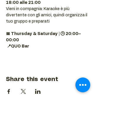
18:00 alle 21:00
Vieni in compagnia: Karaoke è più 
divertente con gli amici, quindi organizza il 
tuo gruppo e preparati 
📅 Thursday & Saturday | 🕒 20:00–
00:00
📍QUO Bar
Share this event
BACK TO EVENTS CALENDAR →