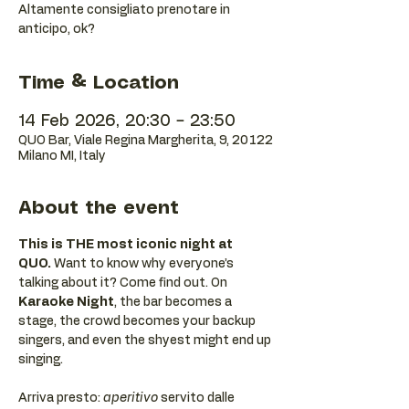
Altamente consigliato prenotare in
anticipo, ok?
Time & Location
14 Feb 2026, 20:30 – 23:50
QUO Bar, Viale Regina Margherita, 9, 20122
Milano MI, Italy
About the event
This is THE most iconic night at 
QUO.
 Want to know why everyone’s 
talking about it? Come find out. On 
Karaoke Night
, the bar becomes a 
stage, the crowd becomes your backup 
singers, and even the shyest might end up 
singing.
Arriva presto: 
aperitivo
 servito dalle 