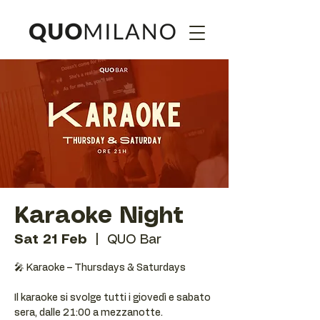
Karaoke Night
Sat 21 Feb
  |  
QUO Bar
🎤 Karaoke – Thursdays & Saturdays
Il karaoke si svolge tutti i giovedì e sabato
sera, dalle 21:00 a mezzanotte.