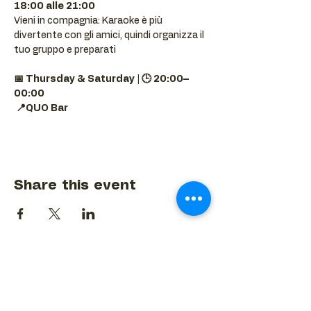
18:00 alle 21:00
Vieni in compagnia: Karaoke è più 
divertente con gli amici, quindi organizza il 
tuo gruppo e preparati 
📅 Thursday & Saturday | 🕒 20:00–
00:00
📍QUO Bar
Share this event
BACK TO EVENTS CALENDAR →