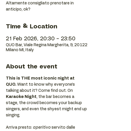
Altamente consigliato prenotare in
anticipo, ok?
Time & Location
21 Feb 2026, 20:30 – 23:50
QUO Bar, Viale Regina Margherita, 9, 20122
Milano MI, Italy
About the event
This is THE most iconic night at 
QUO.
 Want to know why everyone’s 
talking about it? Come find out. On 
Karaoke Night
, the bar becomes a 
stage, the crowd becomes your backup 
singers, and even the shyest might end up 
singing.
Arriva presto: 
aperitivo
 servito dalle 