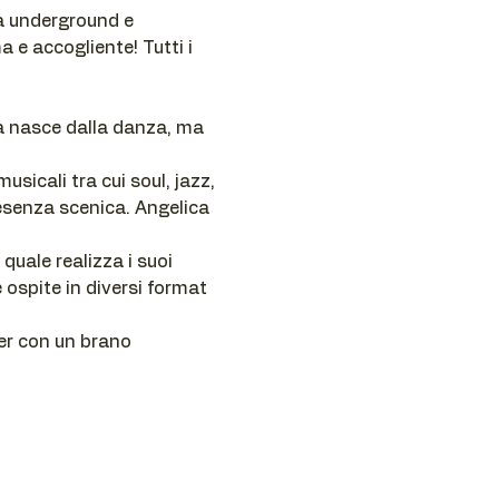
na underground e 
 e accogliente! Tutti i 
ca nasce dalla danza, ma 
sicali tra cui soul, jazz, 
esenza scenica. Angelica 
uale realizza i suoi 
 ospite in diversi format 
er con un brano 