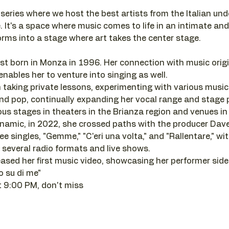
series where we host the best artists from the Italian un
 It's a space where music comes to life in an intimate a
rms into a stage where art takes the center stage.
tist born in Monza in 1996. Her connection with music orig
enables her to venture into singing as well.
taking private lessons, experimenting with various musica
and pop, continually expanding her vocal range and stage 
us stages in theaters in the Brianza region and venues in 
ynamic, in 2022, she crossed paths with the producer Da
ee singles, "Gemme," "C'eri una volta," and "Rallentare," w
 several radio formats and live shows.
ased her first music video, showcasing her performer side
o su di me"
t 9:00 PM, don't miss