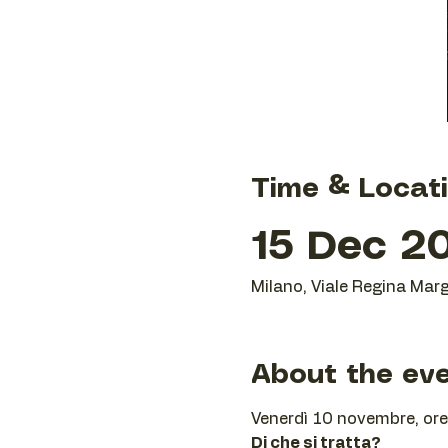
Time & Locat
15 Dec 20
Milano, Viale Regina Marg
About the ev
Venerdì 10 novembre, ore 
Di che si tratta?