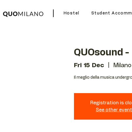
Hostel
Student Accomm
QUOsound -
Fri 15 Dec
  |  
Milano
Il meglio della musica undergro
Registration is cl
See other even