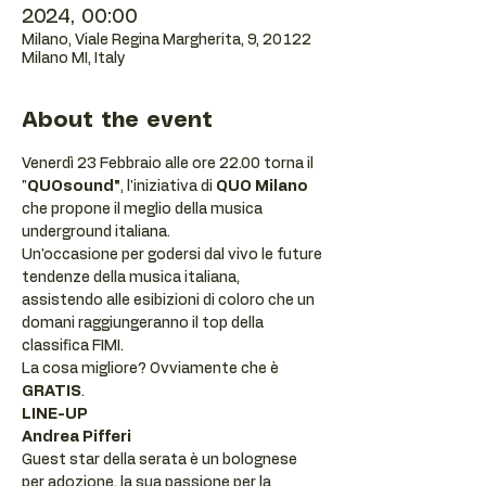
2024, 00:00
Milano, Viale Regina Margherita, 9, 20122
Milano MI, Italy
About the event
Venerdì 23 Febbraio alle ore 22.00 torna il 
"
QUOsound"
, l'iniziativa di 
QUO Milano
che propone il meglio della musica 
underground italiana.
Un'occasione per godersi dal vivo le future 
tendenze della musica italiana, 
assistendo alle esibizioni di coloro che un 
domani raggiungeranno il top della 
classifica FIMI.
La cosa migliore? Ovviamente che è 
GRATIS
.
LINE-UP
Andrea Pifferi 
Guest star della serata è un bolognese 
per adozione, la sua passione per la 