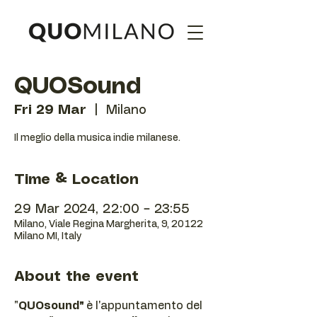
QUOSound
Fri 29 Mar
  |  
Milano
Il meglio della musica indie milanese.
Time & Location
29 Mar 2024, 22:00 – 23:55
Milano, Viale Regina Margherita, 9, 20122
Milano MI, Italy
About the event
"
QUOsound"
è l'appuntamento del