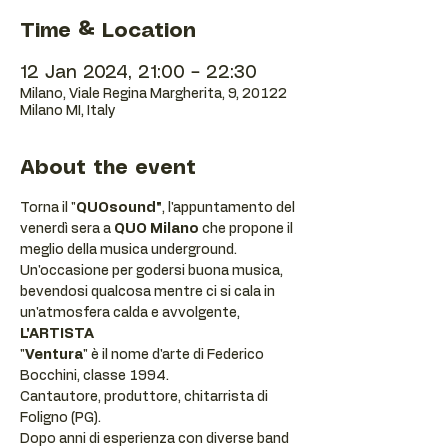
Time & Location
12 Jan 2024, 21:00 – 22:30
Milano, Viale Regina Margherita, 9, 20122
Milano MI, Italy
About the event
Torna il "
QUOsound"
, l'appuntamento del 
venerdì sera a 
QUO Milano
 che propone il 
meglio della musica underground.
Un'occasione per godersi buona musica, 
bevendosi qualcosa mentre ci si cala in 
un'atmosfera calda e avvolgente,
L'ARTISTA
"
Ventura
" è il nome d'arte di Federico 
Bocchini, classe 1994.
Cantautore, produttore, chitarrista di 
Foligno (PG). 
Dopo anni di esperienza con diverse band 