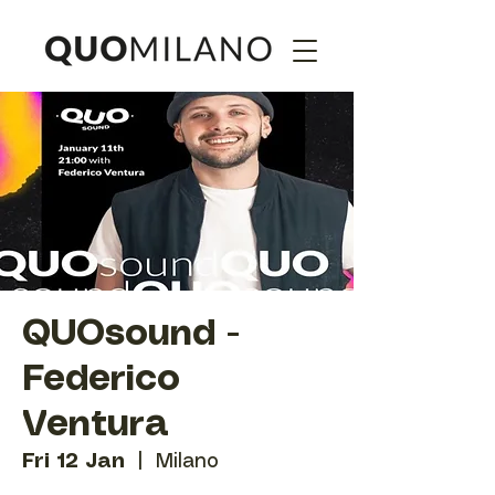
QUOsound -
Federico
Ventura
Fri 12 Jan
  |  
Milano