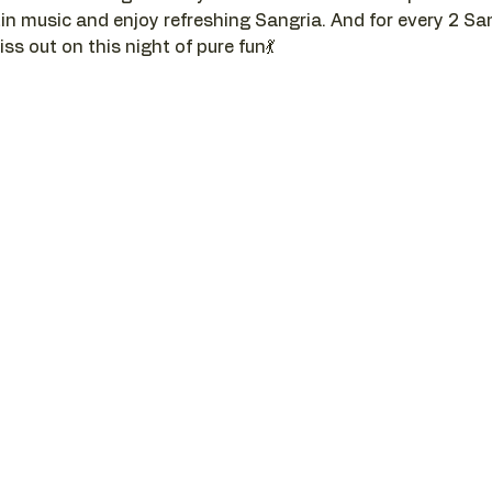
in music and enjoy refreshing Sangria. And for every 2 Sang
iss out on this night of pure fun💃