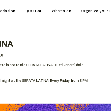
odation
QUO Bar
What's on
Organize your 
INA
ar
utta la notte alla SERATA LATINA! Tutti Venerdì dalle
all night at the SERATA LATINA! Every Friday from 8 PM!