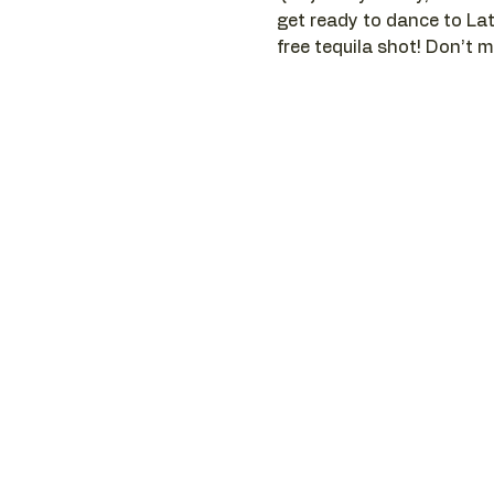
get ready to dance to Lat
free tequila shot! Don’t m