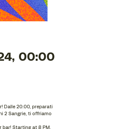
24, 00:00
ar! Dalle 20:00, preparati 
i 2 Sangrie, ti offriamo 
 bar! Starting at 8 PM, 