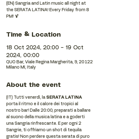
(EN) Sangria and Latin music all night at
the SERATA LATINA! Every Friday from 8
PM! 🍹
Time & Location
18 Oct 2024, 20:00 – 19 Oct
2024, 00:00
QUO Bar, Viale Regina Margherita, 9, 20122
Milano MI, Italy
About the event
(IT) Tutti venerdì, la 
SERATA LATINA
porta il ritmo e il calore dei tropici al 
nostro bar! Dalle 20:00, preparati a ballare 
al suono della musica latina e a goderti 
una Sangria rinfrescante. E per ogni 2 
Sangrie, ti offriamo un shot di tequila 
gratis! Non perdere questa serata di puro 