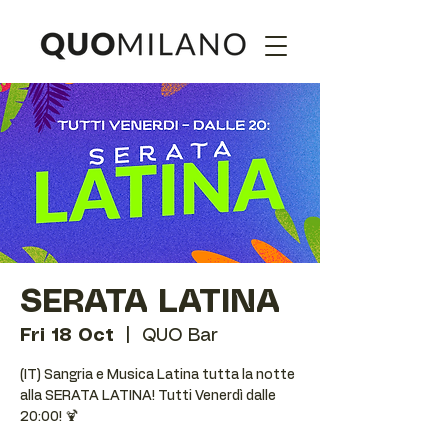
SERATA LATINA
Fri 18 Oct
  |  
QUO Bar
(IT) Sangria e Musica Latina tutta la notte
alla SERATA LATINA! Tutti Venerdì dalle
20:00! 🍹