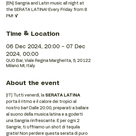
(EN) Sangria and Latin music all night at
the SERATA LATINA! Every Friday from 8
PM! 🍹
Time & Location
06 Dec 2024, 20:00 – 07 Dec
2024, 00:00
QUO Bar, Viale Regina Margherita, 9, 20122
Milano MI, Italy
About the event
(IT) Tutti venerdì, la 
SERATA LATINA
porta il ritmo e il calore dei tropici al 
nostro bar! Dalle 20:00, preparati a ballare 
al suono della musica latina e a goderti 
una Sangria rinfrescante. E per ogni 2 
Sangrie, ti offriamo un shot di tequila 
gratis! Non perdere questa serata di puro 