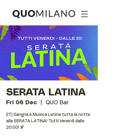
SERATA LATINA
Fri 06 Dec
  |  
QUO Bar
(IT) Sangria e Musica Latina tutta la notte
alla SERATA LATINA! Tutti Venerdì dalle
20:00! 🍹