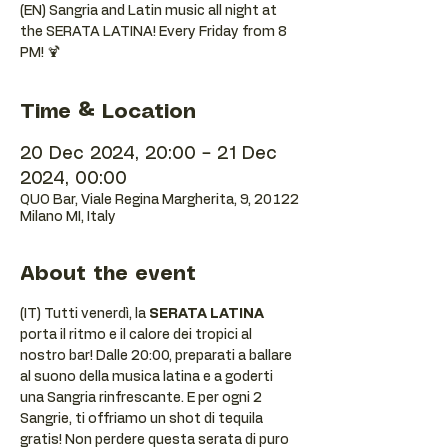
(EN) Sangria and Latin music all night at
the SERATA LATINA! Every Friday from 8
PM! 🍹
Time & Location
20 Dec 2024, 20:00 – 21 Dec
2024, 00:00
QUO Bar, Viale Regina Margherita, 9, 20122
Milano MI, Italy
About the event
(IT) Tutti venerdì, la 
SERATA LATINA
porta il ritmo e il calore dei tropici al 
nostro bar! Dalle 20:00, preparati a ballare 
al suono della musica latina e a goderti 
una Sangria rinfrescante. E per ogni 2 
Sangrie, ti offriamo un shot di tequila 
gratis! Non perdere questa serata di puro 