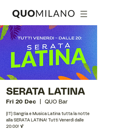
SERATA LATINA
Fri 20 Dec
  |  
QUO Bar
(IT) Sangria e Musica Latina tutta la notte
alla SERATA LATINA! Tutti Venerdì dalle
20:00! 🍹