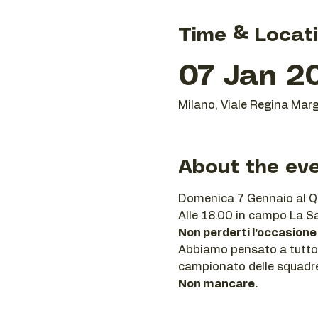
Time & Locat
07 Jan 20
Milano, Viale Regina Marg
About the ev
Domenica 7 Gennaio al QU
Alle 18.00 in campo La S
Non perderti l'occasione 
Abbiamo pensato a tutto. A
campionato delle squadre d
Non mancare.