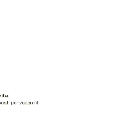
ita.
sti per vedere il 