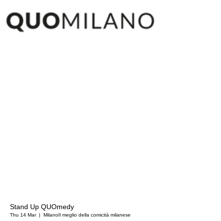
Stand Up QUOmedy
Thu 14 Mar
  |  
Milano
Il meglio della comicità milanese