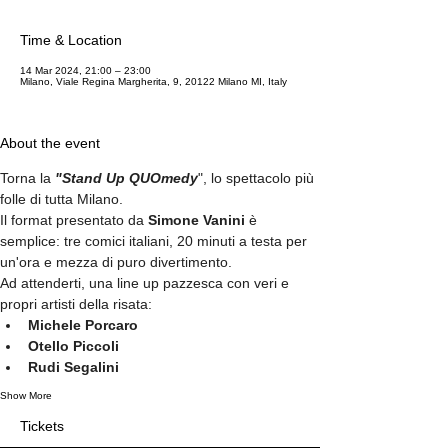
Time & Location
14 Mar 2024, 21:00 – 23:00
Milano, Viale Regina Margherita, 9, 20122 Milano MI, Italy
About the event
Torna la 
"Stand Up QUOmedy
", lo spettacolo più 
folle di tutta Milano.
Il format presentato da 
Simone Vanini
 è 
semplice: tre comici italiani, 20 minuti a testa per 
un'ora e mezza di puro divertimento.
Ad attenderti, una line up pazzesca con veri e 
propri artisti della risata:
Michele Porcaro
Otello Piccoli
Rudi Segalini
Show More
Tickets