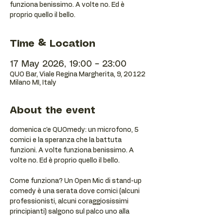
funziona benissimo. A volte no. Ed è
proprio quello il bello.
Time & Location
17 May 2026, 19:00 – 23:00
QUO Bar, Viale Regina Margherita, 9, 20122
Milano MI, Italy
About the event
domenica c'e QUOmedy: un microfono, 5 
comici e la speranza che la battuta 
funzioni. A volte funziona benissimo. A 
volte no. Ed è proprio quello il bello.
Come funziona? Un Open Mic di stand-up 
comedy è una serata dove comici (alcuni 
professionisti, alcuni coraggiosissimi 
principianti) salgono sul palco uno alla 