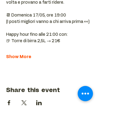
volta e provano a farti ridere.
📆 Domenica 17/05, ore 19:00
(I posti migliori vanno a chi arriva prima 👀)
Happy hour fino alle 21:00 con:
🍺 Torre di birra 2,5L → 21€
Show More
Share this event
BACK TO EVENTS CALENDAR →