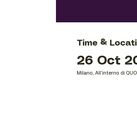
Time & Locat
26 Oct 20
Milano, All'interno di QU