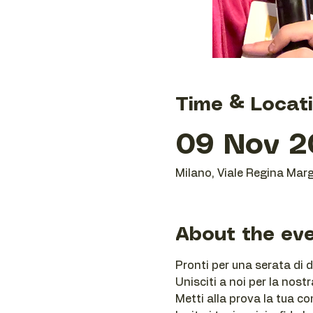
Time & Locat
09 Nov 2
Milano, Viale Regina Marg
About the ev
Pronti per una serata di d
Unisciti a noi per la nostr
Metti alla prova la tua co