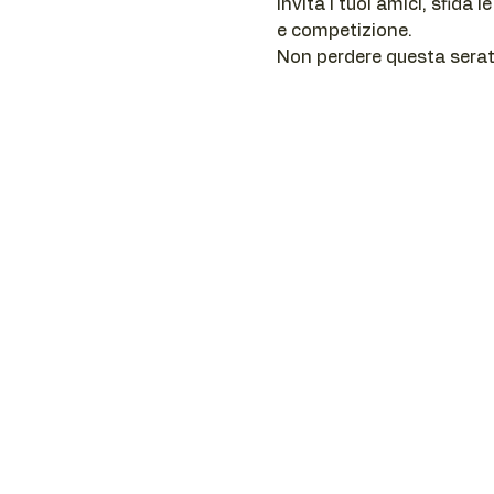
Invita i tuoi amici, sfida 
e competizione. 
Non perdere questa serat