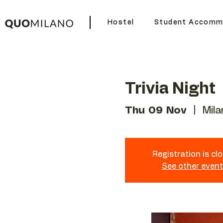
Hostel
Student Accomm
Trivia Night
Thu 09 Nov
  |  
Mila
Registration is cl
See other even