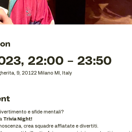
ion
023, 22:00 – 23:50
herita, 9, 20122 Milano MI, Italy
ent
ivertimento e sfide mentali? 
a 
Trivia Night!
noscenza, crea squadre affiatate e divertiti.