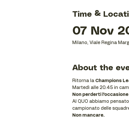
Time & Locat
07 Nov 2
Milano, Viale Regina Marg
About the ev
Ritorna la 
Champions Le
Martedì alle 20.45 in camp
Non perderti l'occasione
Al QUO abbiamo pensato a t
campionato delle squadre d
Non mancare.