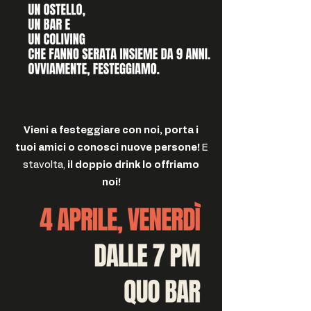
Vieni a festeggiare con noi, porta i
tuoi amici o conosci nuove persone!
E
stavolta,
il doppio drink lo offriamo
noi!