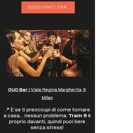
REGISTRATI ORA
QUO Bar
| Viale Regina Margherita, 9,
Milan
📍 E se ti preoccupi di come tornare
a casa… nessun problema:
Tram 9
è
proprio davanti, quindi puoi bere
senza stress!