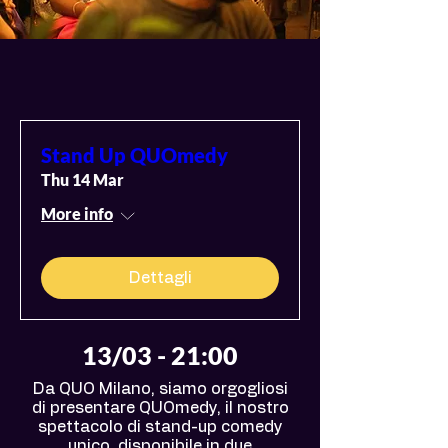
Stand Up QUOmedy
Thu 14 Mar
More info
Dettagli
13/03 - 21:00
Da QUO Milano, siamo orgogliosi
di presentare QUOmedy, il nostro
spettacolo di stand-up comedy
unico, disponibile in due